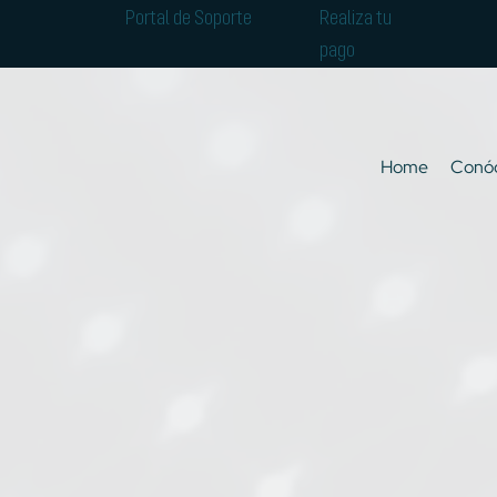
Portal de Soporte
Realiza tu
pago
Home
Conó