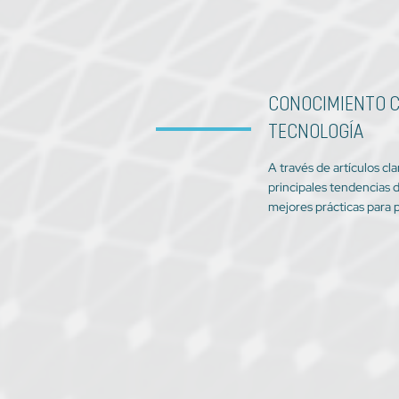
CONOCIMIENTO C
TECNOLOGÍA
A través de artículos cl
principales tendencias d
mejores prácticas para p