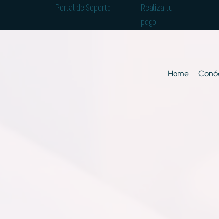
Portal de Soporte
Realiza tu
pago
Home
Conó