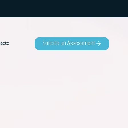
acto
Solicite un Assessment