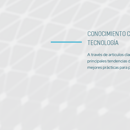
CONOCIMIENTO C
TECNOLOGÍA
A través de artículos cl
principales tendencias d
mejores prácticas para p