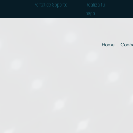
Portal de Soporte
Realiza tu
pago
Home
Conó