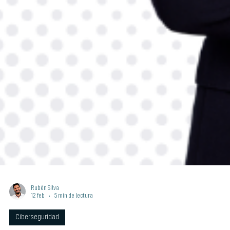
Rubén Silva
12 feb
5 min de lectura