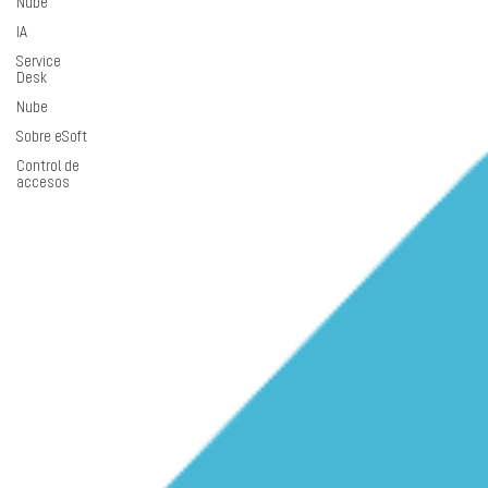
Nube
IA
Service
Desk
Nube
Sobre eSoft
Control de
accesos