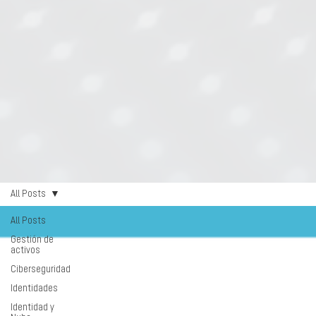
All Posts
All Posts
Gestión de
activos
Ciberseguridad
Identidades
Identidad y