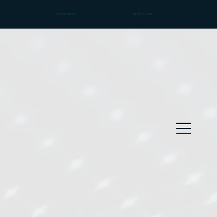
Portal de Soporte
Realiza tu pago