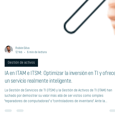
Rubén Silva
12 feb
6 min de lectura
Gestión de activos
IA en ITAM e ITSM: Optimizar la inversión en TI y ofrec
un servicio realmente inteligente.