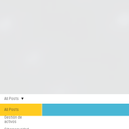
All Posts
All Posts
Gestión de
activos