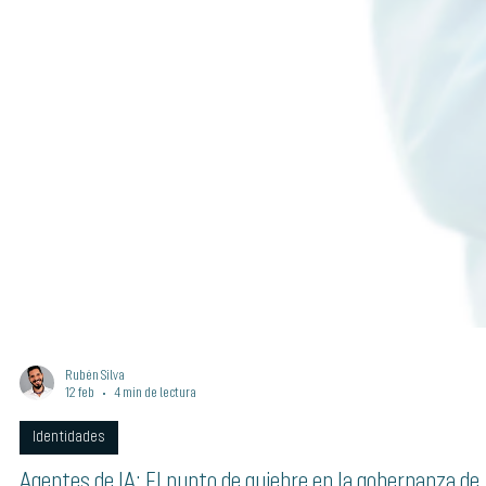
Rubén Silva
12 feb
4 min de lectura