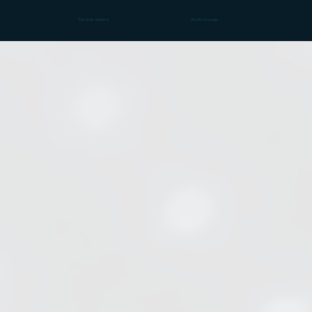
Portal de Soporte
Realiza tu pago